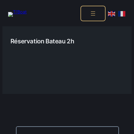
Aller
au
Réservation Bateau 2h
contenu