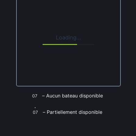
Loading…
–
Aucun bateau disponible
07
·
–
Partiellement disponible
07