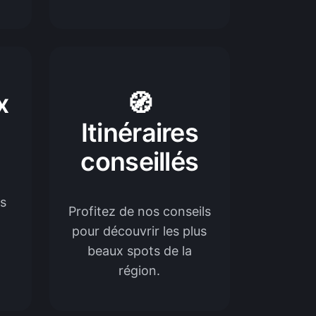
x
🧭
Itinéraires
conseillés
es
Profitez de nos conseils
pour découvrir les plus
beaux spots de la
région.