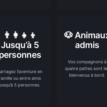
👨‍👩‍👧‍👦
🐶 Animau
Jusqu’à 5
admis
personnes
Vos compagnons à
quatre pattes sont l
artagez l’aventure en
bienvenus à bord.
famille ou entre amis
jusqu’à 5 personnes.