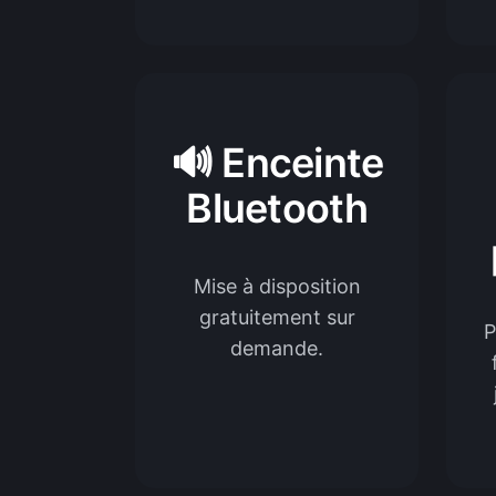
🔊 Enceinte
Bluetooth
Mise à disposition
gratuitement sur
P
demande.