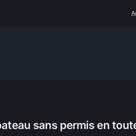
A
ateau sans permis en toute