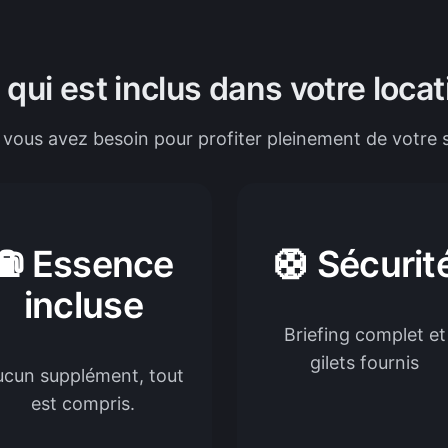
 qui est inclus dans votre locat
 vous avez besoin pour profiter pleinement de votre s
⛽ Essence
🛟 Sécurit
incluse
Briefing complet et
gilets fournis
ucun supplément, tout
est compris.