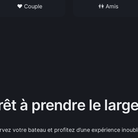
❤️ Couple
👫 Amis
rêt à prendre le large
rvez votre bateau et profitez d’une expérience inoubli