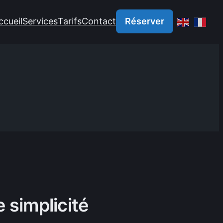
ccueil
Services
Tarifs
Contact
Réserver
 simplicité