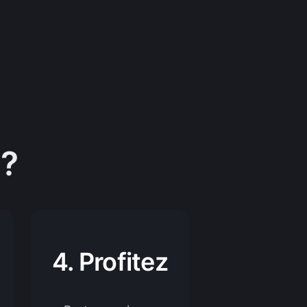
?
4. Profitez