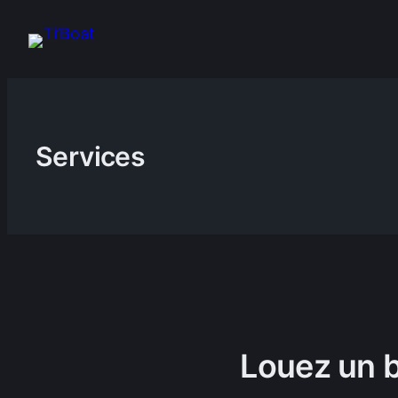
Aller
au
contenu
Services
Louez un b