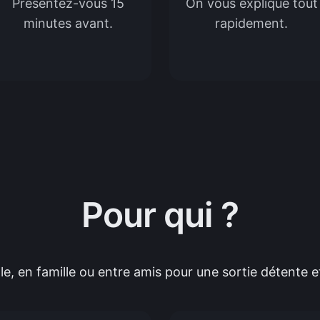
Présentez-vous 15
On vous explique tout
minutes avant.
rapidement.
Pour qui ?
le, en famille ou entre amis pour une sortie détente 