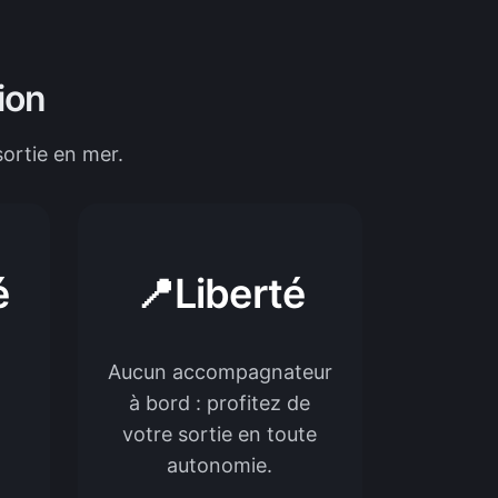
ion
ortie en mer.
é
📍Liberté
Aucun accompagnateur
à bord : profitez de
votre sortie en toute
autonomie.