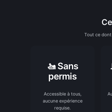
Ce
Tout ce dont
🚤 Sans
permis
Accessible à tous,
A
aucune expérience
requise.