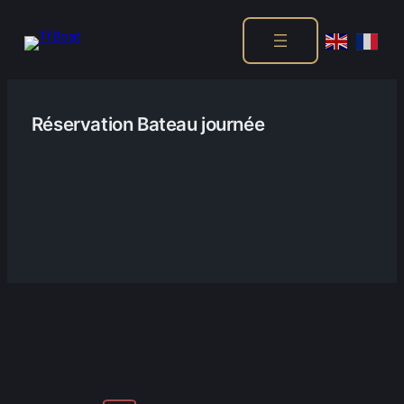
Aller
au
Réservation Bateau journée
contenu